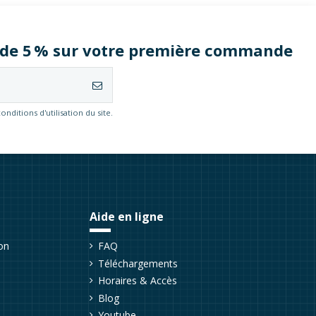
e de 5 % sur votre première commande
itions d'utilisation du site.
Aide en ligne
on
FAQ
Téléchargements
Horaires & Accès
Blog
Youtube