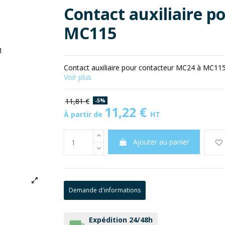
Contact auxiliaire p
MC115
Contact auxiliaire pour contacteur MC24 à MC11
Voir plus
11,81 €
-5%
11,22 €
À partir de
HT
Ajouter au panier
Demande d'informations
Expédition 24/48h