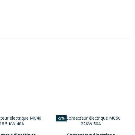
-5%
cteur électrique
Contacteur électrique