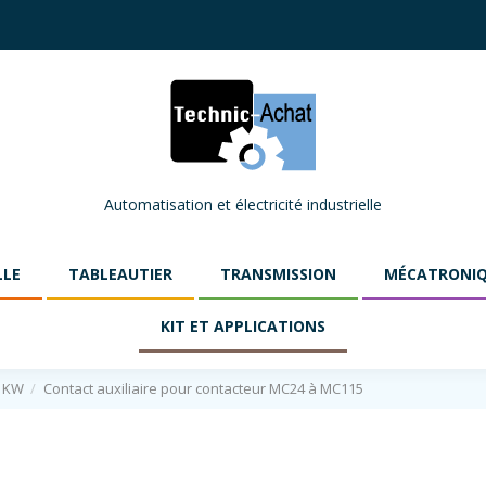
Automatisation et électricité industrielle
LLE
TABLEAUTIER
TRANSMISSION
MÉCATRONI
KIT ET APPLICATIONS
11KW
Contact auxiliaire pour contacteur MC24 à MC115