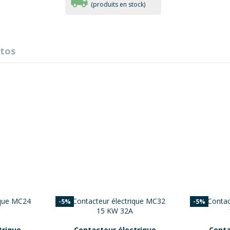
(produits en stock)
utos
.
-5%
-5%
trique
Contacteur électrique
Conta