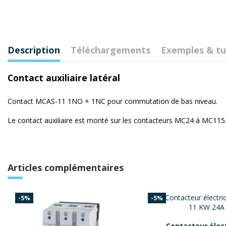
Description
Téléchargements
Exemples & t
Contact auxiliaire latéral
Contact MCAS-11 1NO + 1NC pour commutation de bas niveau.
Le contact auxiliaire est monté sur les contacteurs MC24 à MC115
Articles complémentaires
-5%
-5%
Contacteur élec