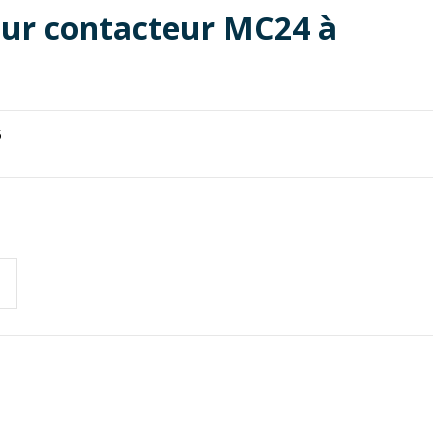
our contacteur MC24 à
5