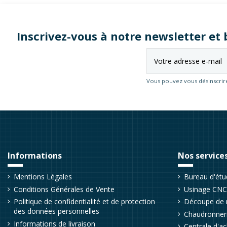
Inscrivez-vous à notre newsletter e
Vous pouvez vous désinscrire
Informations
Nos service
Mentions Légales
Bureau d'ét
Conditions Générales de Vente
Usinage CNC 
Politique de confidentialité et de protection
Découpe de 
des données personnelles
Chaudronneri
Informations de livraison
Centrale d'ac