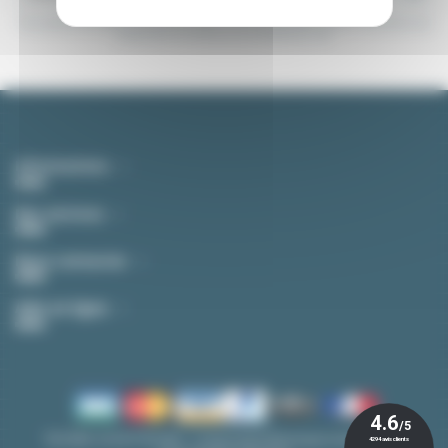
Vous pouvez vous désinscrire à tout moment. Vous trouverez pour cela nos informations de
contact dans les conditions d'utilisation du site.
Informations
Nos services
Nous contacter
Aide en ligne
TECHNIC-ACHAT © 2026 - Composants Électriques Industriels &