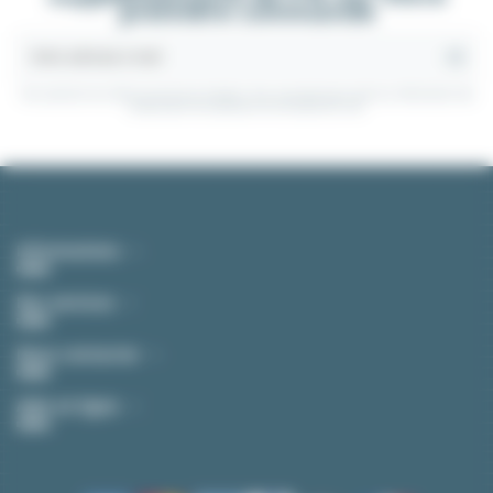
première commande
Vous pouvez vous désinscrire à tout moment. Vous trouverez pour cela nos informations de
contact dans les conditions d'utilisation du site.
Informations
Nos services
Nous contacter
Aide en ligne