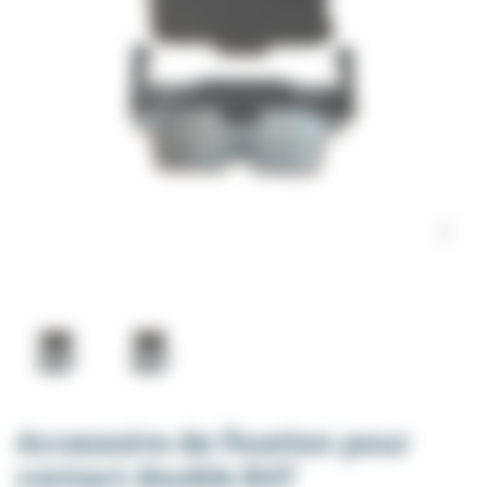
Accessoire de fixation pour
contact double B4T