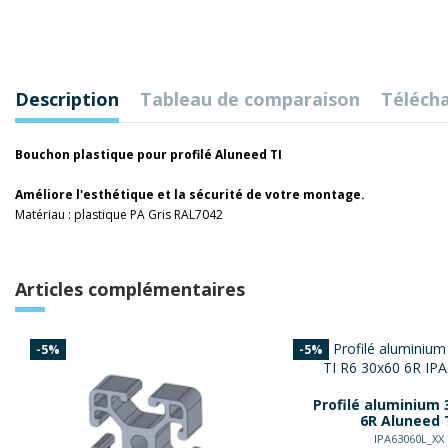
Description
Tableau de comparaison
Téléch
Bouchon plastique pour profilé Aluneed TI
Améliore l'esthétique et la sécurité de votre montage.
Matériau : plastique PA Gris RAL7042
Articles complémentaires
-5%
-5%
Profilé aluminium 
6R Aluneed 
IPA63060L_XX