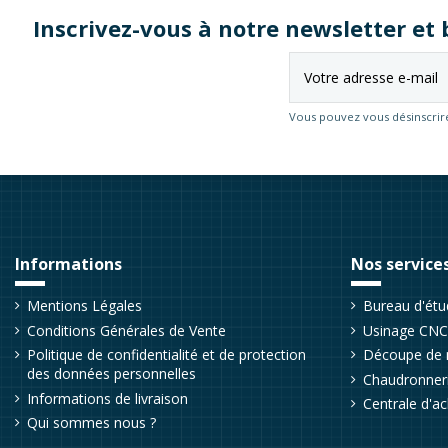
Inscrivez-vous à notre newsletter e
Vous pouvez vous désinscrire
Informations
Nos service
Mentions Légales
Bureau d'ét
Conditions Générales de Vente
Usinage CNC 
Politique de confidentialité et de protection
Découpe de 
des données personnelles
Chaudronneri
Informations de livraison
Centrale d'ac
Qui sommes nous ?