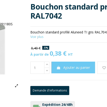
Bouchon standard pro
RAL7042
Bouchon standard profilé Aluneed TI gris RAL704
Voir plus
0,40 €
-5%
0,38 €
À partir de
HT
Ajouter au panier
Demande d'informations
Expédition 24/48h