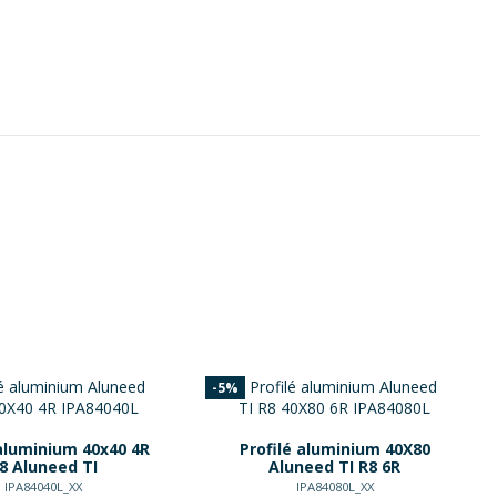
-5%
 aluminium 40x40 4R
Profilé aluminium 40X80
8 Aluneed TI
Aluneed TI R8 6R
IPA84040L_XX
IPA84080L_XX