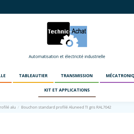
Automatisation et électricité industrielle
LLE
TABLEAUTIER
TRANSMISSION
MÉCATRONI
KIT ET APPLICATIONS
ofilé alu
Bouchon standard profilé Aluneed TI gris RAL7042