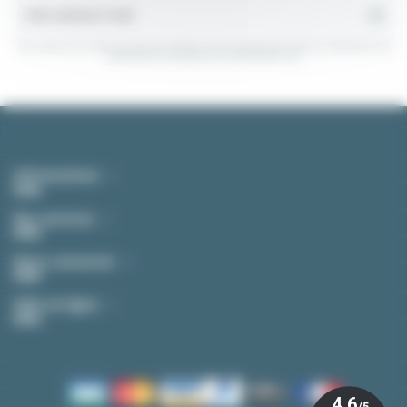
Vous pouvez vous désinscrire à tout moment. Vous trouverez pour cela nos informations de
contact dans les conditions d'utilisation du site.
Informations
Nos services
Nous contacter
Aide en ligne