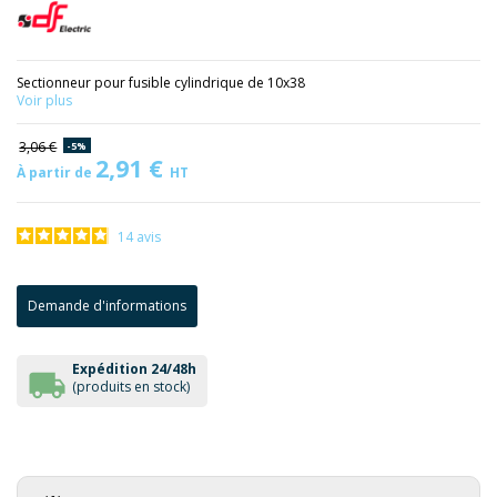
Sectionneur pour fusible cylindrique de 10x38
Voir plus
3,06 €
-5%
2,91 €
À partir de
HT
14
avis
Demande d'informations
Expédition 24/48h
(produits en stock)