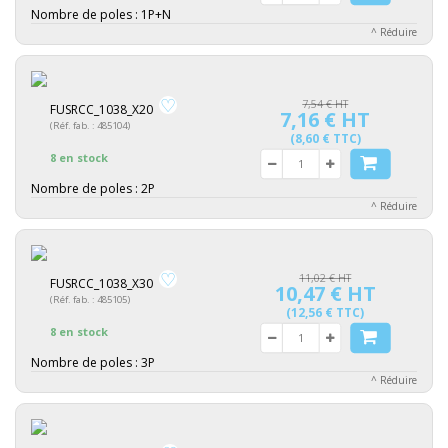
Nombre de poles :
1P+N
^ Réduire
7,54 € HT
FUSRCC_1038_X20
7,16 € HT
(Réf. fab. : 485104)
(8,60 € TTC)
8 en stock
Nombre de poles :
2P
^ Réduire
11,02 € HT
FUSRCC_1038_X30
10,47 € HT
(Réf. fab. : 485105)
(12,56 € TTC)
8 en stock
Nombre de poles :
3P
^ Réduire