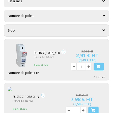
Référence
Nombre de poles
Stock
3,06 € HT
FUSRCC_1038_X10
2,91 € HT
(Réf. fab. : 485101)
(3,49 € TTC)
8 en stock
Nombre de poles :
1P
^ Réduire
8,40 € HT
FUSRCC_1038_X1N
7,98 € HT
(Réf. fab. : 485103)
(9,58 € TTC)
9 en stock