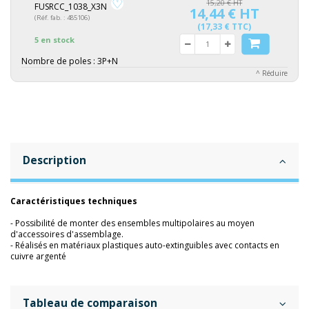
15,20 € HT
FUSRCC_1038_X3N
14,44 € HT
(Réf. fab. : 485106)
(17,33 € TTC)
5 en stock
Nombre de poles :
3P+N
^ Réduire
Description
Caractéristiques techniques
- Possibilité de monter des ensembles multipolaires au moyen
d'accessoires d'assemblage.
- Réalisés en matériaux plastiques auto-extinguibles avec contacts en
cuivre argenté
Tableau de comparaison