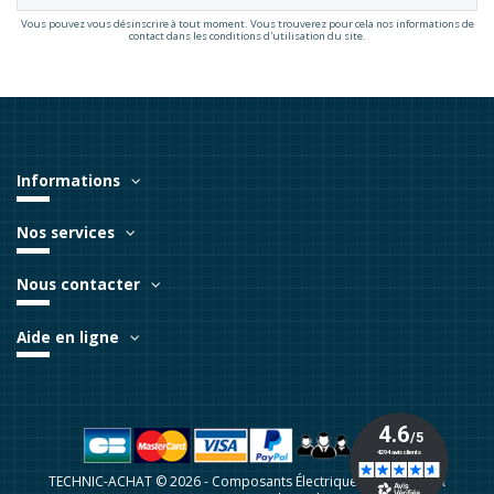
Vous pouvez vous désinscrire à tout moment. Vous trouverez pour cela nos informations de
contact dans les conditions d'utilisation du site.
Informations
Nos services
Nous contacter
Aide en ligne
TECHNIC-ACHAT © 2026 - Composants Électriques Industriels &