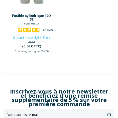
Fusible cylindrique 10 X
38
FUSR1038_XX
42
avis
À partir de 4,64 €
HT
4,88 €
(5.56 € TTC)
Fusibles cylindriques 10 X 38
Inscrivez-vous à notre newsletter
et bénéficiez d'une remise
supplémentaire de 5 % sur votre
première commande