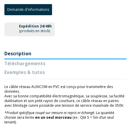
Demande d'informations
Expédition 24/48h
(produits en stock)
Description
Téléchargements
Exemples & tutos
Le câble réseau AUXICOM en PVC est conçu pour transmettre des
données.
Avec sa bonne compatibilité électromagnétique, sa souplesse, sa facilité
dutilisation et son petit rayon de courbure, ce câble réseau en paires
avec blindage cuivre possède une tension de service maximale de 350V.
*Produit spécifique coupé sur mesure ni repris ni échangé.
La quantité
choisie sera livrée
en un seul morceau
(ex : Qté 5 = 5m d’un seul
tenant).