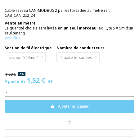
Câble réseau CAN-MODBUS 2 paires torsadée au mètre ref:
CAB_CAN_2x2_24
Vente au mètre
La quantité choisie sera livrée
en un seul morceau
(ex : Qté 5 = 5m d’un
seul tenant).
Voir plus
Section de fil électrique
Nombre de conducteurs
1,60 €
-5%
1,52 €
À partir de
HT
Ajouter au panier