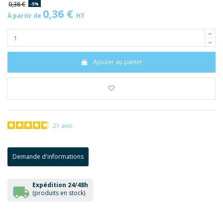
0,38 €
-5%
0,36 €
À partir de
HT
Ajouter au panier
21
avis
Demande d'informations
Expédition 24/48h
(produits en stock)